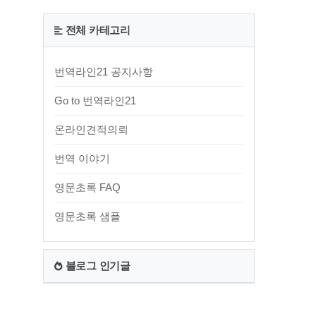
전체 카테고리
번역라인21 공지사항
Go to 번역라인21
온라인견적의뢰
번역 이야기
영문초록 FAQ
영문초록 샘플
블로그 인기글