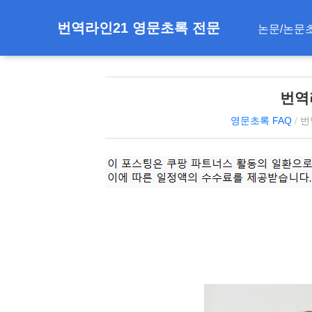
번역라인21 영문초록 전문
논문/논문
번역
영문초록 FAQ
/
번