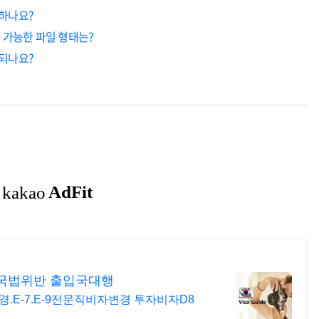
뢰하나요?
 가능한 파일 형태는?
 되나요?
국법위반 출입국대행
경.E-7.E-9전문직비자변경 투자비자D8