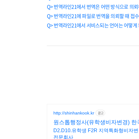
Q> 번역라인21에서 번역은 어떤 방식으로 의
Q> 번역라인21에 파일로 번역을 의뢰할 때 접수
Q> 번역라인21에서 서비스되는 언어는 어떻게
http://shinhankook.kr
광고
원스톱행정사(유학생비자변경) 한
D2.D10.유학생 F2R 지역특화형비자변
전문회사