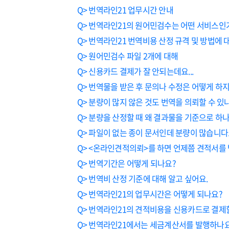
Q> 번역라인21 업무시간 안내
Q> 번역라인21의 원어민검수는 어떤 서비스인
Q> 번역라인21 번역비용 산정 규격 및 방법에 
Q> 원어민검수 파일 2개에 대해
Q> 신용카드 결제가 잘 안되는데요...
Q> 번역물을 받은 후 문의나 수정은 어떻게 하
Q> 분량이 많지 않은 것도 번역을 의뢰할 수 있
Q> 분량을 산정할 때 왜 결과물을 기준으로 하
Q> 파일이 없는 종이 문서인데 분량이 많습니다.
Q> <온라인견적의뢰>를 하면 언제쯤 견적서를 
Q> 번역기간은 어떻게 되나요?
Q> 번역비 산정 기준에 대해 알고 싶어요.
Q> 번역라인21의 업무시간은 어떻게 되나요?
Q> 번역라인21의 견적비용을 신용카드로 결제할
Q> 번역라인21에서는 세금계산서를 발행하나