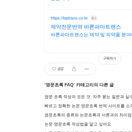
https://bptrans.co.kr
광고
제약전문번역 바론파마트랜스
바론파마트랜스는 제약 및 의약품 분야
구독하기
공감
'
영문초록 FAQ
' 카테고리의 다른 글
영문 초록 작성의 모든 것: 자주 묻는 질문과 
빠르고 정확한 논문 영문초록 번역 사이트를 소개
영문초록의 종류와 논문초록과 서론과의 차이점
논문 영문초록 작성법을 알고 싶어요