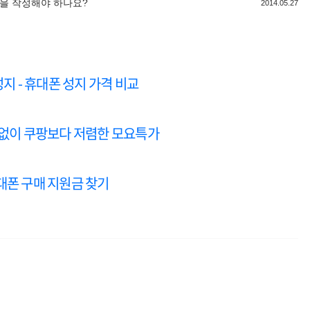
을 작성해야 하나요?
2014.05.27
지 - 휴대폰 성지 가격 비교
 없이 쿠팡보다 저렴한 모요특가
대폰 구매 지원금 찾기